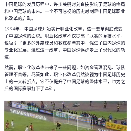
中国足球的发展历程中，许多关键时刻直接影响了足球的格局
和中国足球的未来。一个不可忽视的历史时刻是中国足球职业
化改革的启动。
1994年，中国足球开始实行职业化改革，这一变革彻底改变
了中国足球的面貌。职业化改革不仅提高了联赛的竞技水平，
也吸引了更多的外籍球员和教练参与其中，促进了国内足球的
专业化发展。通过这一改革，中国足球逐步走上了现代化的轨
道。
然而，职业化改革也带来了一些问题，如资金管理混乱、球队
管理不善等。尽管如此，职业化改革仍然被视为中国足球历史
上的一大转折点，它不仅提升了中国足球的整体水平，也为之
后的国际赛事打下了基础。