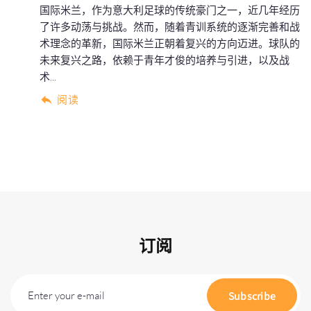
国际米兰，作为意大利足球的传统豪门之一，近几年经历
了许多动荡与挑战。然而，随着青训系统的逐渐完善和战
术理念的革新，国际米兰正朝着复兴的方向迈进。球队的
未来复兴之路，依赖于青年才俊的培养与引进，以及战
术...
阅读
订阅
Enter your e-mail
Subscribe