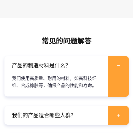
常见的问题解答
产品的制造材料是什么？
我们使用高质量、耐用的材料，如高科技纤
维、合成橡胶等，确保产品的性能和寿命。
我们的产品适合哪些人群？