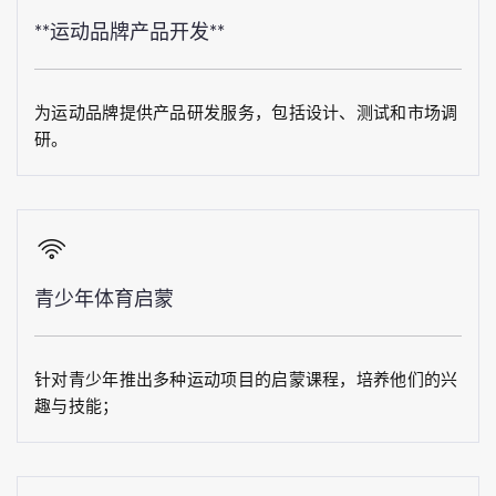
**运动品牌产品开发**
为运动品牌提供产品研发服务，包括设计、测试和市场调
研。
青少年体育启蒙
针对青少年推出多种运动项目的启蒙课程，培养他们的兴
趣与技能；