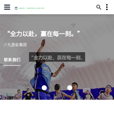
13594780211
淮南市勉酷城224号
“全力以赴，赢在每一刻。”
infantileundefined
j9九游会集团
联系我们