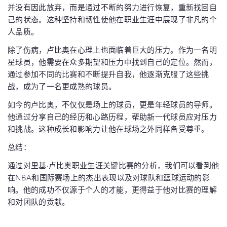
并没有因此放弃，而是通过不断的努力进行恢复，重新找回自
己的状态。这种坚持和韧性使他在职业生涯中展现了非凡的个
人品质。
除了伤病，卢比奥在心理上也面临着巨大的压力。作为一名明
星球员，他需要在众多期望和压力中找到自己的定位。然而，
通过参加不同的比赛和不断提升自我，他逐渐克服了这些挑
战，成为了一名更成熟的球员。
如今的卢比奥，不仅仅是场上的球员，更是年轻球员的导师。
他通过分享自己的经历和心路历程，帮助新一代球员应对压力
和挑战。这种成长和影响力让他在球场之外同样备受尊重。
总结：
通过对里基·卢比奥职业生涯关键比赛的分析，我们可以看到他
在NBA和国际赛场上的杰出表现以及对球队和篮球运动的影
响。他的成功不仅源于个人的才能，更得益于他对比赛的理解
和对团队的贡献。