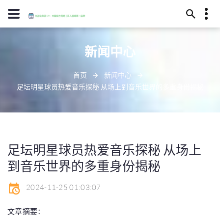
13594780211
新闻中心
淮南市勉酷城224号
infantileundefined
首页
新闻中心
足坛明星球员热爱音乐探秘 从场上到音乐世界的多重身份揭秘
足坛明星球员热爱音乐探秘 从场上
到音乐世界的多重身份揭秘
2024-11-25 01:03:07
文章摘要：