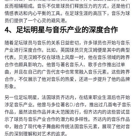
反而相辅相成。音乐不仅是球员们释放压力的方式，还是他们
情感表达和内心平衡的工具。在足球生涯的高压下，音乐为球
员们提供了一个心灵的避风港。
4、足坛明星与音乐产业的深度合作
随着足坛球员与音乐的关系日益密切，许多球员也开始与音乐
产业进行深度合作。比如，英国球员贝克汉姆便是其中的典型
代表。贝克汉姆不仅在球场上风靡一时，他在音乐领域的跨界
合作也颇具影响力。他曾与著名音乐人、歌手合作推出过单
曲，并且在自己的广告代言中也常常融入音乐元素。这些跨界
合作，不仅展示了他对音乐的热爱，还进一步提升了他的品牌
形象。
另一位足坛明星，法国球员齐达内，在结束职业生涯后也开始
涉足音乐产业。他曾与多位著名DJ合作，推出过几首电子音乐
作品，虽然这些作品并未大范围流行，但齐达内的这些尝试显
示了球员与音乐产业合作的潜力和多样性。齐达内的音乐作品
中，融合了现代电子舞曲和传统法国音乐元素，展现了他对音
乐的深刻理解和对艺术的追求。