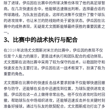
除了进球，伊瓜因在比赛中的传球决策也体现了他的高足球智
商。在几次快速反击中，他能够迅速做出判断，选择最合适的
传球路线，为队友创造机会。这样的决策不仅提升了整个球队
的进攻效率，也让米兰的防线始终处于紧张状态。伊瓜因在比
赛中的成熟表现，无疑是尤文图斯能够最终获胜的重要因素之
一。
3、比赛中的战术执行与配合
在2018年这场尤文图斯对米兰的比赛中，伊瓜因的表现不仅
仅是个人能力的展示，更是战术执行和团队配合的成功体现。
尤文图斯在这场比赛中采用了较为保守的战术，以稳固防守和
快速反击为主要打法。伊瓜因在这一战术框架下，扮演了极为
重要的角色。
尤文图斯在比赛中的快速反击战术要求前锋不仅能够快速回撤
参与防守，还能够在反击中迅速找到位置，为球队提供进攻支
援。伊瓜因在这一点上做得非常出色。他不仅在进攻时及时回
撤，帮助球队在中场组织进攻，还能够迅速反击并在关键时刻
准备好接球。通过与队友的默契配合，尤文图斯成功打出了多