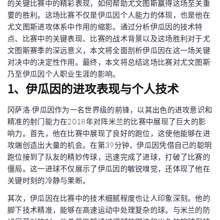
的关键比赛中的精彩表现，如何帮助尤文图斯赢得这场至关重
要的胜利。这场比赛不仅是伊瓜因个人能力的体现，也是他在
尤文图斯进攻体系中作用的缩影。通过分析伊瓜因的技术特
点、比赛中的关键表现、比赛的战术背景以及这场胜利对于尤
文图斯赛季的深远意义，本文将全面剖析伊瓜因在这一场关键
对决中的决定性作用。最终，本文将总结这场比赛对尤文图斯
乃至伊瓜因个人职业生涯的影响。
1、伊瓜因的进攻表现与个人技术
冈萨洛·伊瓜因作为一名世界级的前锋，以其出色的进攻意识和
精准的射门能力在2018年对阵米兰的比赛中展现了巨大的影
响力。首先，他在比赛中展现了良好的跑位，这使他能够在进
攻端创造出大量的机会。在第39分钟，伊瓜因凭借自己的聪明
跑位接到了队友的精妙传球，迅速完成了进球，打破了比赛的
僵局。这一进球不仅展示了伊瓜因的敏锐嗅觉，还体现了他在
关键时刻的冷静与果断。
其次，伊瓜因在比赛中的技术细腻程度也让人印象深刻。他的
脚下技术精准，能够在高速运动中处理复杂的球。与米兰的防