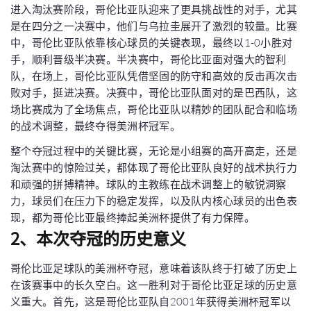
进入淘汰赛阶段，哥伦比亚队迎来了更具挑战性的对手，尤其
是在四分之一决赛中，他们与乌拉圭展开了激烈的较量。比赛
中，哥伦比亚队依靠核心球员的关键表现，最终以1-0小胜对
手，顺利晋级半决赛。半决赛中，哥伦比亚面对强大的智利
队，在场上，哥伦比亚队凭借坚固的防守和高效的反击再次击
败对手，挺进决赛。决赛中，哥伦比亚队面对的是巴西队，这
场比赛成为了全场焦点，哥伦比亚队以精妙的团队配合和临场
的战术调整，最终夺得美洲杯冠军。
整个夺冠过程中的关键比赛，无论是小组赛的高开高走，还是
淘汰赛中的惊险过关，都体现了哥伦比亚队良好的战术执行力
和顽强的拼搏精神。球队的主教练在战术调整上的敏锐洞察
力，球员们在压力下的稳定发挥，以及队内核心球员的出色表
现，都为哥伦比亚最终捧起美洲杯提供了有力保障。
2、本次夺冠的历史意义
哥伦比亚足球队的美洲杯夺冠，意味着该队终于打破了历史上
在该赛事中的长久空白。这一胜利对于哥伦比亚足球的历史意
义重大。首先，这是哥伦比亚队自2001年获得美洲杯冠军以