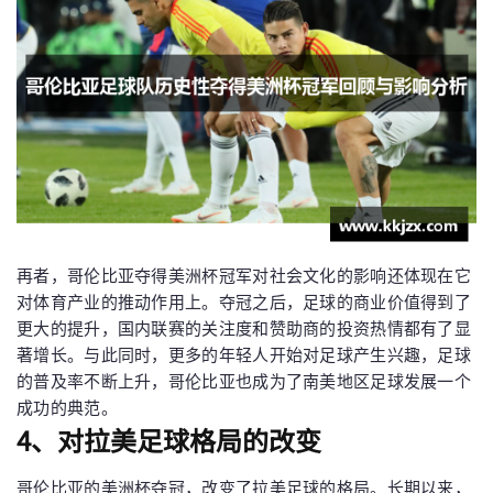
再者，哥伦比亚夺得美洲杯冠军对社会文化的影响还体现在它
对体育产业的推动作用上。夺冠之后，足球的商业价值得到了
更大的提升，国内联赛的关注度和赞助商的投资热情都有了显
著增长。与此同时，更多的年轻人开始对足球产生兴趣，足球
的普及率不断上升，哥伦比亚也成为了南美地区足球发展一个
成功的典范。
4、对拉美足球格局的改变
哥伦比亚的美洲杯夺冠，改变了拉美足球的格局。长期以来，