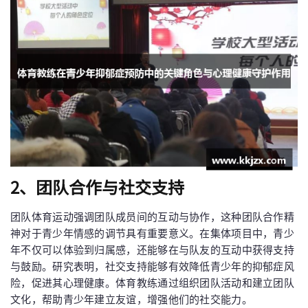
2、团队合作与社交支持
团队体育运动强调团队成员间的互动与协作，这种团队合作精
神对于青少年情感的调节具有重要意义。在集体项目中，青少
年不仅可以体验到归属感，还能够在与队友的互动中获得支持
与鼓励。研究表明，社交支持能够有效降低青少年的抑郁症风
险，促进其心理健康。体育教练通过组织团队活动和建立团队
文化，帮助青少年建立友谊，增强他们的社交能力。