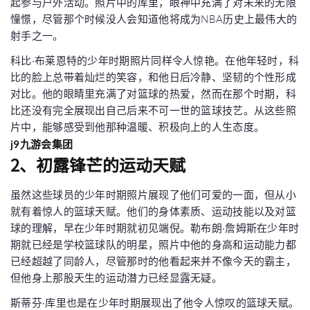
起参与户外活动。照片中的库里，眼神中充满了对未来的无限
憧憬，尽管那个时候没人会知道他将成为NBA历史上最伟大的
射手之一。
科比·布莱恩特的少年时期照片同样令人惊艳。在他年轻时，科
比的脸上总带着灿烂的笑容，和他日后冷静、坚韧的个性形成
对比。他的眼睛里充满了对篮球的热爱，然而在那个时期，科
比还没有完全展现出自己后来不可一世的篮球技艺。从这些照
片中，能够感受到他那种温暖、积极向上的人生态度。
j9九游会集团
2、初露锋芒的运动天赋
虽然这些球员的少年时期照片展现了他们可爱的一面，但从小
就有着惊人的篮球天赋。他们的身体素质、运动技能以及对篮
球的理解，早在少年时期就初见端倪。勒布朗·詹姆斯在少年时
期就已经是学校篮球队的明星，照片中他的身高和运动能力都
已经超越了同龄人，尽管那时的他看起来并不像今天的霸主，
但他身上那股天生的运动潜力已经显露无疑。
斯蒂芬·库里也是在少年时期展现出了他令人惊叹的篮球天赋。