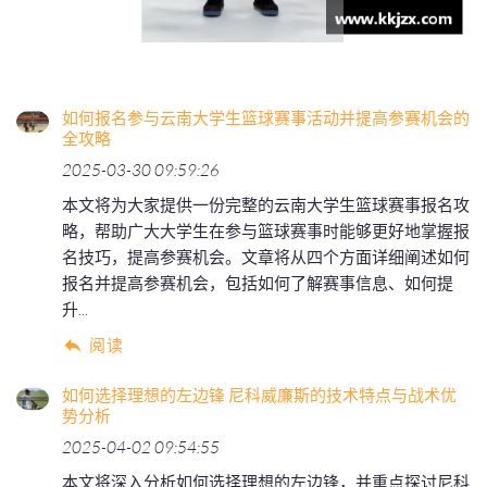
如何报名参与云南大学生篮球赛事活动并提高参赛机会的
全攻略
2025-03-30 09:59:26
本文将为大家提供一份完整的云南大学生篮球赛事报名攻
略，帮助广大大学生在参与篮球赛事时能够更好地掌握报
名技巧，提高参赛机会。文章将从四个方面详细阐述如何
报名并提高参赛机会，包括如何了解赛事信息、如何提
升...
阅读
如何选择理想的左边锋 尼科威廉斯的技术特点与战术优
势分析
2025-04-02 09:54:55
本文将深入分析如何选择理想的左边锋，并重点探讨尼科