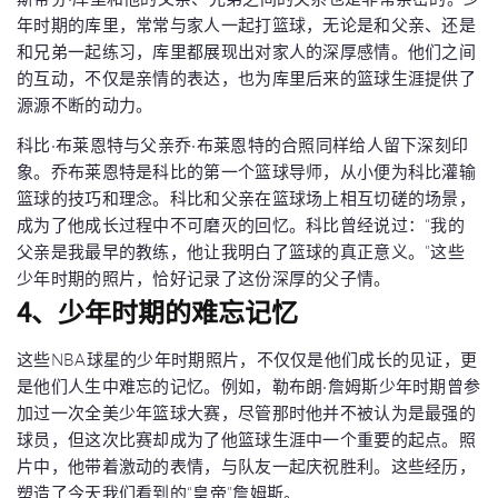
年时期的库里，常常与家人一起打篮球，无论是和父亲、还是
和兄弟一起练习，库里都展现出对家人的深厚感情。他们之间
的互动，不仅是亲情的表达，也为库里后来的篮球生涯提供了
源源不断的动力。
科比·布莱恩特与父亲乔·布莱恩特的合照同样给人留下深刻印
象。乔布莱恩特是科比的第一个篮球导师，从小便为科比灌输
篮球的技巧和理念。科比和父亲在篮球场上相互切磋的场景，
成为了他成长过程中不可磨灭的回忆。科比曾经说过：“我的
父亲是我最早的教练，他让我明白了篮球的真正意义。”这些
少年时期的照片，恰好记录了这份深厚的父子情。
4、少年时期的难忘记忆
这些NBA球星的少年时期照片，不仅仅是他们成长的见证，更
是他们人生中难忘的记忆。例如，勒布朗·詹姆斯少年时期曾参
加过一次全美少年篮球大赛，尽管那时他并不被认为是最强的
球员，但这次比赛却成为了他篮球生涯中一个重要的起点。照
片中，他带着激动的表情，与队友一起庆祝胜利。这些经历，
塑造了今天我们看到的“皇帝”詹姆斯。