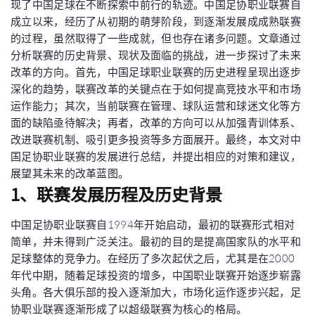
现了中国足球在不断探索中前行的轨迹。中国足协职业联赛自
成立以来，经历了从初期的萌芽阶段，到逐渐发展成成熟联赛
的过程，虽然取得了一些成就，但也存在诸多问题。文章通过
分析联赛的历史背景、现状及面临的挑战，进一步探讨了未来
改革的方向。首先，中国足球职业联赛的历史进程呈现出逐步
深化的趋势，联赛改革的关键点在于如何提高竞技水平和市场
运作能力；其次，当前联赛在管理、球队运营和球迷文化等方
面的缺陷亟待解决；再者，改革的方向可以从加强青训体系、
改进联赛机制、吸引更多投资等多方面展开。最终，本文对中
国足协职业联赛的发展进行总结，并提出相应的对策和建议，
展望其未来的改革蓝图。
1、联赛发展历程及历史背景
中国足协职业联赛自1994年开始启动，最初的联赛形式相对
简单，并未得到广泛关注。最初的目的是提高国家队的水平和
足球整体的竞争力。在经历了多次起伏之后，尤其是在2000
年代中期，随着足球投资的增多，中国职业联赛开始逐步崭露
头角。各大俱乐部的投入逐渐加大，市场化运作逐步兴起，足
协职业联赛逐渐形成了以超级联赛为核心的格局。