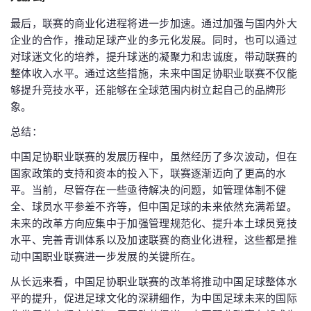
最后，联赛的商业化进程将进一步加速。通过加强与国内外大
企业的合作，推动足球产业的多元化发展。同时，也可以通过
对球迷文化的培养，提升球迷的凝聚力和忠诚度，带动联赛的
整体收入水平。通过这些措施，未来中国足协职业联赛不仅能
够提升竞技水平，还能够在全球范围内树立起自己的品牌形
象。
总结：
中国足协职业联赛的发展历程中，虽然经历了多次波动，但在
国家政策的支持和资本的投入下，联赛逐渐迈向了更高的水
平。当前，尽管存在一些亟待解决的问题，如管理体制不健
全、球员水平参差不齐等，但中国足球的未来依然充满希望。
未来的改革方向应集中于加强管理规范化、提升本土球员竞技
水平、完善青训体系以及加速联赛的商业化进程，这些都是推
动中国职业联赛进一步发展的关键所在。
从长远来看，中国足协职业联赛的改革将推动中国足球整体水
平的提升，促进足球文化的深耕细作，为中国足球未来的国际