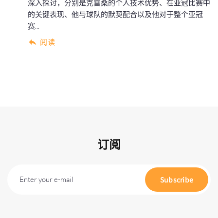
深入探讨，分别是克雷桑的个人技术优势、在亚冠比赛中
的关键表现、他与球队的默契配合以及他对于整个亚冠
赛...
阅读
订阅
Enter your e-mail
Subscribe