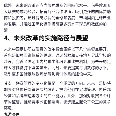
此外，未来的改革还应当加强联赛的国际化水平。借鉴欧洲五
大联赛的成功经验，拓宽商业合作渠道，吸引更多的国际赞助
商和投资者。通过提高联赛的全球知名度，带动国内足球产业
的发展，并通过国际化运作吸引更多高水平球员和教练的加
盟。
4、未来改革的实施路径与展望
未来中国足协职业联赛的改革将会围绕以下几个关键点展开。
首先是加强青训体系的建设。通过鼓励和支持地方足球学校的
建设，完善全国范围内的青少年培训和比赛机制，为未来的足
球人才储备打下坚实基础。同时，也要提高青训教练的水平，
吸引更多国际足球教练参与到青训体系的建设中来。
其次，联赛管理的专业化将是一个重要的方向。未来，足协将
加强对各俱乐部管理层的培训，提高他们在足球管理、俱乐部
经营和品牌塑造等方面的专业能力。此外，加强对联赛各个环
节的监管，推动赛事公正和透明，逐步建立起公平公正的竞争
环境。
九游会j9