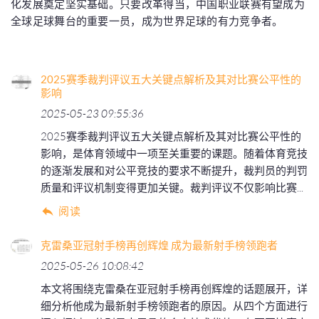
化发展奠定坚实基础。只要改革得当，中国职业联赛有望成为
全球足球舞台的重要一员，成为世界足球的有力竞争者。
2025赛季裁判评议五大关键点解析及其对比赛公平性的
影响
2025-05-23 09:55:36
2025赛季裁判评议五大关键点解析及其对比赛公平性的
影响，是体育领域中一项至关重要的课题。随着体育竞技
的逐渐发展和对公平竞技的要求不断提升，裁判员的判罚
质量和评议机制变得更加关键。裁判评议不仅影响比赛...
阅读
克雷桑亚冠射手榜再创辉煌 成为最新射手榜领跑者
2025-05-26 10:08:42
本文将围绕克雷桑在亚冠射手榜再创辉煌的话题展开，详
细分析他成为最新射手榜领跑者的原因。从四个方面进行