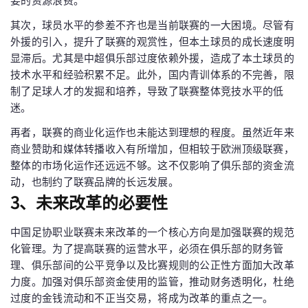
要的资源浪费。
其次，球员水平的参差不齐也是当前联赛的一大困境。尽管有
外援的引入，提升了联赛的观赏性，但本土球员的成长速度明
显滞后。尤其是中超俱乐部过度依赖外援，造成了本土球员的
技术水平和经验积累不足。此外，国内青训体系的不完善，限
制了足球人才的发掘和培养，导致了联赛整体竞技水平的低
迷。
再者，联赛的商业化运作也未能达到理想的程度。虽然近年来
商业赞助和媒体转播收入有所增加，但相较于欧洲顶级联赛，
整体的市场化运作还远远不够。这不仅影响了俱乐部的资金流
动，也制约了联赛品牌的长远发展。
3、未来改革的必要性
中国足协职业联赛未来改革的一个核心方向是加强联赛的规范
化管理。为了提高联赛的运营水平，必须在俱乐部的财务管
理、俱乐部间的公平竞争以及比赛规则的公正性方面加大改革
力度。加强对俱乐部资金使用的监管，推动财务透明化，杜绝
过度的金钱流动和不正当交易，将成为改革的重点之一。