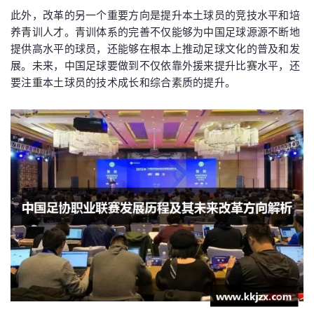
此外，改革的另一个重要方向是提升本土球员的竞技水平和培
养青训人才。青训体系的完善不仅能够为中国足球源源不断地
提供高水平的球员，还能够在根本上推动足球文化的普及和发
展。未来，中国足球要做到不仅依靠外援来提升比赛水平，还
要注重本土球员的技术成长和综合素质的提升。