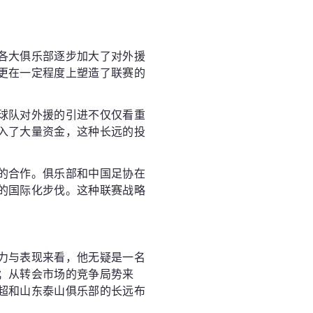
各大俱乐部逐步加大了对外援
更在一定程度上塑造了联赛的
球队对外援的引进不仅仅看重
入了大量资金，这种长远的投
的合作。俱乐部和中国足协在
的国际化步伐。这种联赛战略
力与表现来看，他无疑是一名
；从转会市场的竞争局势来
超和山东泰山俱乐部的长远布