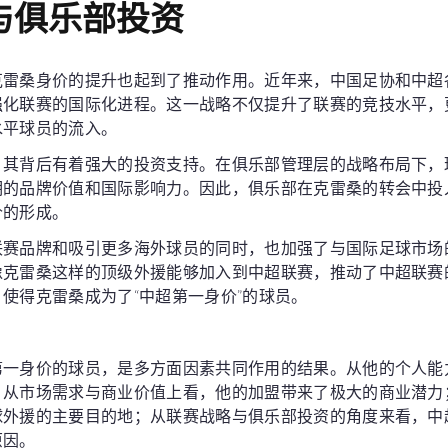
与俱乐部投资
克雷桑身价的提升也起到了推动作用。近年来，中国足协和中超
强化联赛的国际化进程。这一战略不仅提升了联赛的竞技水平，
水平球员的流入。
，其背后有着强大的投资支持。在俱乐部管理层的战略布局下，
期的品牌价值和国际影响力。因此，俱乐部在克雷桑的转会中投
价的形成。
联赛品牌和吸引更多海外球员的同时，也加强了与国际足球市场
像克雷桑这样的顶级外援能够加入到中超联赛，推动了中超联赛
使得克雷桑成为了“中超第一身价”的球员。
第一身价的球员，是多方面因素共同作用的结果。从他的个人能
；从市场需求与商业价值上看，他的加盟带来了极大的商业潜力
球外援的主要目的地；从联赛战略与俱乐部投资的角度来看，中
原因。