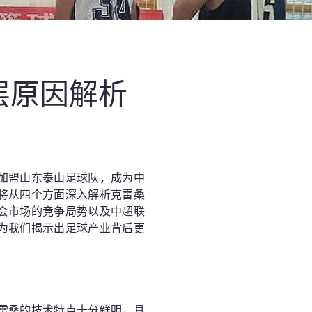
层原因解析
加盟山东泰山足球队，成为中
将从四个方面深入解析克雷桑
会市场的竞争局势以及中超联
为我们揭示出足球产业背后更
雷桑的技术特点十分鲜明，具