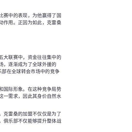
比赛中的表现，为他赢得了国
动作用。正因为如此，克雷桑
五大联赛中，资金往往集中的
场，逐渐成为了全球外援的
乐部在全球转会市场中的竞争
和国际形象。在这种竞争局势
这一需求，因此其身价自然水
。克雷桑的加盟不仅仅是为了
，俱乐部不仅能够提升整体战