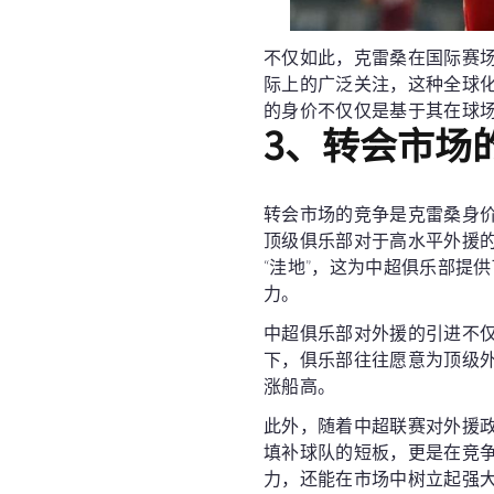
不仅如此，克雷桑在国际赛
际上的广泛关注，这种全球
的身价不仅仅是基于其在球
3、转会市场
转会市场的竞争是克雷桑身
顶级俱乐部对于高水平外援
“洼地”，这为中超俱乐部提
力。
中超俱乐部对外援的引进不
下，俱乐部往往愿意为顶级
涨船高。
此外，随着中超联赛对外援
填补球队的短板，更是在竞
力，还能在市场中树立起强