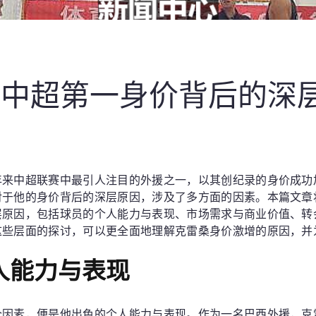
为中超第一身价背后的深
年来中超联赛中最引人注目的外援之一，以其创纪录的身价成功
对于他的身价背后的深层原因，涉及了多方面的因素。本篇文章
层原因，包括球员的个人能力与表现、市场需求与商业价值、转
这些层面的探讨，可以更全面地理解克雷桑身价激增的原因，并
人能力与表现
个因素，便是他出色的个人能力与表现。作为一名巴西外援，克