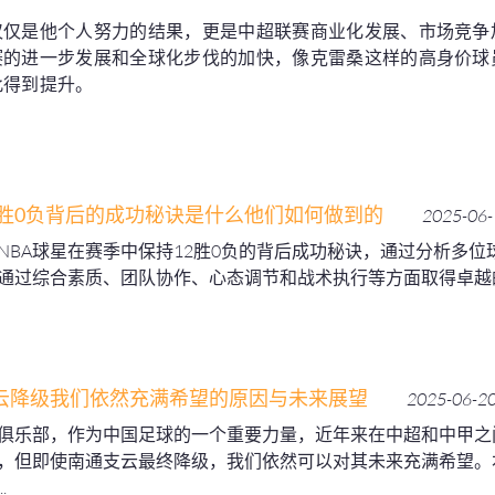
仅仅是他个人努力的结果，更是中超联赛商业化发展、市场竞争
赛的进一步发展和全球化步伐的加快，像克雷桑这样的高身价球
此得到提升。
12胜0负背后的成功秘诀是什么他们如何做到的
2025-06-
NBA球星在赛季中保持12胜0负的背后成功秘诀，通过分析多
通过综合素质、团队协作、心态调节和战术执行等方面取得卓越
云降级我们依然充满希望的原因与未来展望
2025-06-20
俱乐部，作为中国足球的一个重要力量，近年来在中超和中甲之
，但即使南通支云最终降级，我们依然可以对其未来充满希望。
.