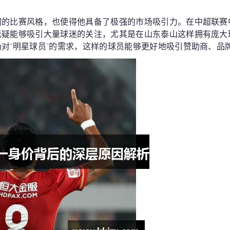
同的比赛风格，也使得他具备了极强的市场吸引力。在中超联赛
无疑能够吸引大量球迷的关注，尤其是在山东泰山这样拥有庞大
对“明星球员”的需求，这样的球员能够更好地吸引赞助商、品