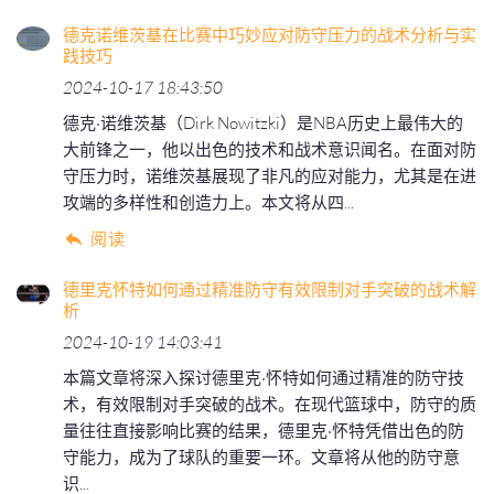
德克诺维茨基在比赛中巧妙应对防守压力的战术分析与实
践技巧
2024-10-17 18:43:50
德克·诺维茨基（Dirk Nowitzki）是NBA历史上最伟大的
大前锋之一，他以出色的技术和战术意识闻名。在面对防
守压力时，诺维茨基展现了非凡的应对能力，尤其是在进
攻端的多样性和创造力上。本文将从四...
阅读
德里克怀特如何通过精准防守有效限制对手突破的战术解
析
2024-10-19 14:03:41
本篇文章将深入探讨德里克·怀特如何通过精准的防守技
术，有效限制对手突破的战术。在现代篮球中，防守的质
量往往直接影响比赛的结果，德里克·怀特凭借出色的防
守能力，成为了球队的重要一环。文章将从他的防守意
识...