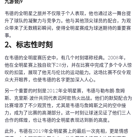
九游会j9
韦德的全明星之旅并不仅限于个人表现，他也通过这一舞台提
升了球队的凝聚力与竞争力。他与其他顶尖球员的配合，为观
众带来了无数精彩瞬间，使得全明星赛成为球迷期待的重要赛
事。
2、标志性时刻
在韦德的全明星赛历史中，有几个时刻堪称经典。2008年，
他在全明星赛上独自砍下28分，并在比赛中完成了多个令人惊
叹的扣篮，展现了他无与伦比的运动能力。这场比赛不仅令观
众大开眼界，也使韦德的名字更加深入人心。
另一个重要的时刻是2012年全明星赛，韦德与勒布朗·詹姆
斯、克里斯·波什共同代表迈阿密热火出战。他们的默契配合为
比赛增添了不少观赏性，尤其是韦德与詹姆斯之间的空中接
力，成为了比赛的高潮部分。这一时刻让球迷见证了他们三人
合作的辉煌，也让韦德的全明星表现达到新的高度。
此外，韦德在2019年全明星赛上的最后一次亮相，更是情感