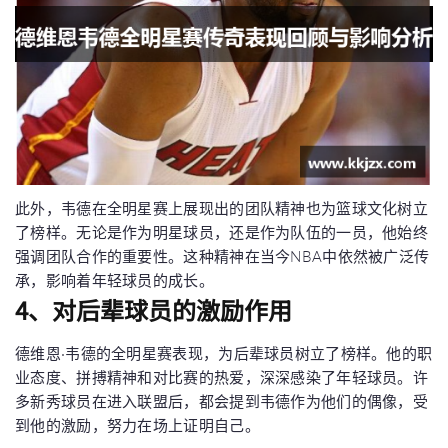
此外，韦德在全明星赛上展现出的团队精神也为篮球文化树立
了榜样。无论是作为明星球员，还是作为队伍的一员，他始终
强调团队合作的重要性。这种精神在当今NBA中依然被广泛传
承，影响着年轻球员的成长。
4、对后辈球员的激励作用
德维恩·韦德的全明星赛表现，为后辈球员树立了榜样。他的职
业态度、拼搏精神和对比赛的热爱，深深感染了年轻球员。许
多新秀球员在进入联盟后，都会提到韦德作为他们的偶像，受
到他的激励，努力在场上证明自己。