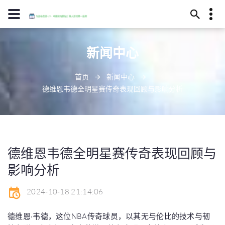
13594780211
新闻中心
淮南市勉酷城224号
infantileundefined
首页
新闻中心
德维恩韦德全明星赛传奇表现回顾与影响分析
德维恩韦德全明星赛传奇表现回顾与
影响分析
2024-10-18 21:14:06
德维恩·韦德，这位NBA传奇球员，以其无与伦比的技术与韧