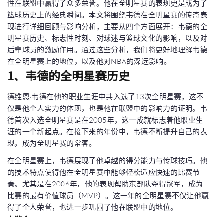
性在联盟中赢得了众多荣誉。他在全明星赛的表现更是成为了
篮球历史上的经典瞬间。本文将围绕韦德在全明星赛的传奇表
现进行详细回顾与影响分析，主要从四个方面展开：韦德的全
明星赛历史、标志性时刻、对球迷与篮球文化的影响，以及对
后辈球员的激励作用。通过这些分析，我们将更好地理解韦德
在全明星赛上的地位，以及他对NBA的深远影响。
1、韦德的全明星赛历史
德维恩·韦德在他的职业生涯中共入选了13次全明星赛，这不
仅是他个人实力的体现，也是他在联盟中的影响力的证明。韦
德首次入选全明星赛是在2005年，这一成就标志着他职业生
涯的一个新起点。在接下来的年份中，韦德不断提升自己的表
现，成为全明星赛的常客。
在全明星赛上，韦德展现了他卓越的得分能力与传球技巧。他
的技术特点使得他在全明星赛中能够轻松适应快速的比赛节
奏。尤其是在2006年，他的表现帮助东部队夺得冠军，成为
比赛的最有价值球员（MVP）。这一年的全明星赛不仅让他赢
得了个人荣誉，也进一步巩固了他在联盟中的地位。