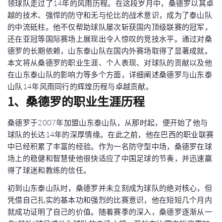
领球队走过了14年的风雨历程。在这段岁月中，桑德罗以其卓
越的技术、强悍的防守和无与伦比的战术意识，成为了泰山队
的中流砥柱。他不仅帮助球队屡次斩获国内顶级联赛的冠军，
还在亚冠等国际赛场上展现出令人惊叹的竞技水平。通过对桑
德罗的长期依赖，山东泰山队在国内外赛场取得了显著成就。
本文将从桑德罗的职业生涯、个人表现、对球队的贡献以及他
在山东泰山队的影响力等多个方面，详细阐述桑德罗与山东泰
山队14年风雨同行的辉煌历程与卓越贡献。
1、桑德罗的职业生涯历程
桑德罗于2007年加盟山东泰山队，从那时起，便开始了他与
球队的长达14年的深厚情缘。在此之前，他在巴西的职业联赛
中已经积累了丰富的经验。作为一名防守型中场，桑德罗在球
场上的稳健和智慧使他很快适应了中国足球的节奏，并迅速赢
得了球迷和教练的信任。
初到山东泰山队时，桑德罗并未立刻成为球队的绝对核心，但
凭借自己扎实的基本功和强烈的比赛意识，他在短短几个月内
就成功证明了自己的价值。随着赛季的深入，桑德罗逐渐从一