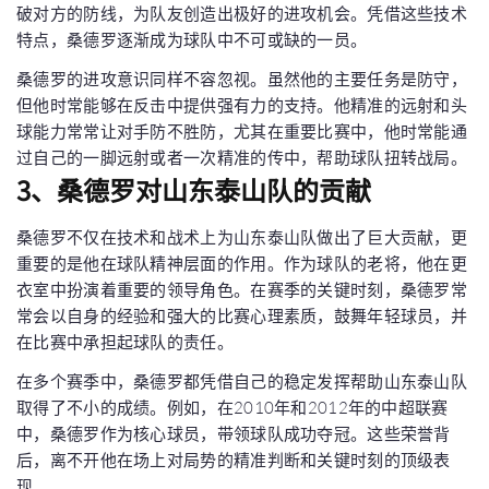
破对方的防线，为队友创造出极好的进攻机会。凭借这些技术
特点，桑德罗逐渐成为球队中不可或缺的一员。
桑德罗的进攻意识同样不容忽视。虽然他的主要任务是防守，
但他时常能够在反击中提供强有力的支持。他精准的远射和头
球能力常常让对手防不胜防，尤其在重要比赛中，他时常能通
过自己的一脚远射或者一次精准的传中，帮助球队扭转战局。
3、桑德罗对山东泰山队的贡献
桑德罗不仅在技术和战术上为山东泰山队做出了巨大贡献，更
重要的是他在球队精神层面的作用。作为球队的老将，他在更
衣室中扮演着重要的领导角色。在赛季的关键时刻，桑德罗常
常会以自身的经验和强大的比赛心理素质，鼓舞年轻球员，并
在比赛中承担起球队的责任。
在多个赛季中，桑德罗都凭借自己的稳定发挥帮助山东泰山队
取得了不小的成绩。例如，在2010年和2012年的中超联赛
中，桑德罗作为核心球员，带领球队成功夺冠。这些荣誉背
后，离不开他在场上对局势的精准判断和关键时刻的顶级表
现。