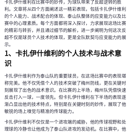
卡扎伊什维利在比赛中的妙传，为球队带来了反超逆转的胜
利。文章将从四个方面阐述这一精彩表现，包括卡扎伊什维利
的个人能力、战术配合的体现、泰山队整体的应变能力以及比
赛中的心理素质。每个方面都将深入探讨，力求展现这场比赛
的精彩与转折，并且通过细节的解析，进一步阐明为何这次反
超不仅是球员个人技术的体现，更是全队默契与应变能力的展
示。
1、卡扎伊什维利的个人技术与战术意
识
卡扎伊什维利作为泰山队的重要球员，在这场比赛中的表现堪
称完美。他不仅凭借个人的技术突破了梅州防线，更在关键时
刻展现了出色的战术意识。在比赛的上半场，梅州队凭借快速
反击打入一球，一度领先。但卡扎伊什维利在下半场的表现逐
渐凸显出他的技术特点，特别是在关键时刻的妙传，展现了他
敏锐的场上嗅觉与精准的传球能力。
卡扎伊什维利不仅仅是一个进攻端的威胁，他的传球视野和处
理球的冷静也让他成为了泰山队进攻的发动机。在比赛中，他