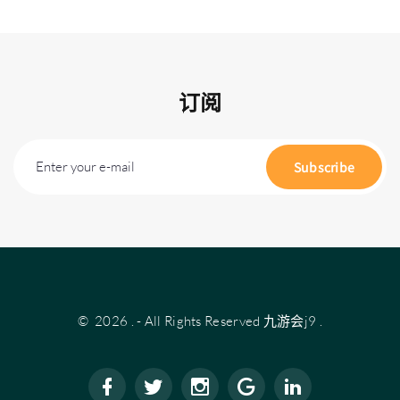
订阅
Enter your e-mail
Subscribe
©
2026
.
- All Rights Reserved
九游会j9
.