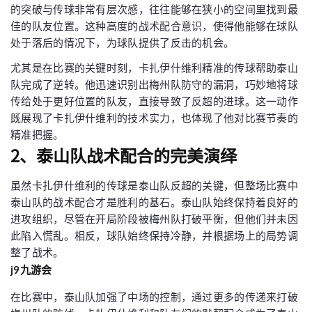
的突破与传球非常有层次感，往往能够在狭小的空间里找到最
佳的队友位置。这种高度的战术配合意识，使得他能够在球队
处于落后的情况下，为球队提供了反击的机会。
尤其是在比赛的关键时刻，卡扎伊什维利精准的传球帮助泰山
队完成了逆转。他迅速识别出梅州队防守的漏洞，巧妙地将球
传给处于更好位置的队友，直接导致了反超的进球。这一动作
既展现了卡扎伊什维利的技术实力，也体现了他对比赛节奏的
精准把握。
2、泰山队战术配合的完美演绎
虽然卡扎伊什维利的传球是泰山队反超的关键，但整场比赛中
泰山队的战术配合才是胜利的基石。泰山队始终保持着良好的
进攻组织，尽管在开局阶段被梅州队打破平衡，但他们并未因
此陷入慌乱。相反，球队始终保持冷静，并根据场上的局势调
整了战术。
j9九游会
在比赛中，泰山队加强了中场的控制，通过更多的传递来打破