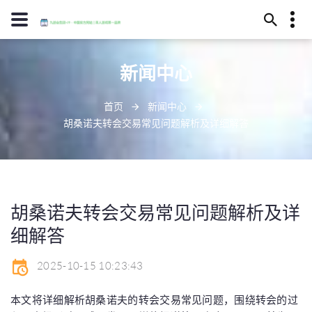
13594780211
新闻中心
淮南市勉酷城224号
infantileundefined
首页
新闻中心
胡桑诺夫转会交易常见问题解析及详细解答
胡桑诺夫转会交易常见问题解析及详
细解答
2025-10-15 10:23:43
本文将详细解析胡桑诺夫的转会交易常见问题，围绕转会的过