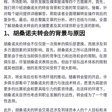
程、市场影响、球员发展及媒体报道等四个方面展开。首先，
我们将介绍胡桑诺夫的转会背景和交易的常见疑问。接着，针
对每个疑问提供详细解答，帮助读者全面理解转会操作背后的
复杂性。最后，结合整篇文章的分析，进行总结与归纳，全面
了解胡桑诺夫转会的关键要素及其对球员职业生涯的影响。
1、胡桑诺夫转会的背景与原因
胡桑诺夫的转会不仅仅是一次简单的俱乐部更换，而是涉及到
多方面因素的深刻影响。首先，胡桑诺夫之所以选择转会，主
要是由于他在当前俱乐部的竞争压力和出场机会的限制。在原
俱乐部，尽管胡桑诺夫表现出色，但由于球队战术体系的限制
或其他因素，他的发挥空间受到了很大影响。
其次，转会背后也有市场环境的推动。随着转会窗的开启，许
多俱乐部看中了胡桑诺夫的潜力与技战术特点，愿意为其提供
更多的比赛机会和更具吸引力的薪资待遇。在这样的环境下，
胡桑诺夫自然也考虑到职业发展的长远性，转会成为了一个理
性选择。
此外，胡桑诺夫的转会交易还涉及到球员本人的个人目标和未