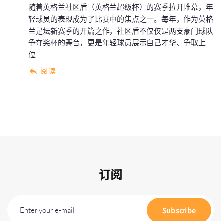
随着英格兰社区盾（英格兰超级杯）的赛季拉开帷幕，年
轻球员的表现成为了比赛中的焦点之一。每年，作为英格
兰足坛新赛季的开篇之作，社区盾不仅仅是两支豪门球队
争夺奖杯的舞台，更是年轻球员展示自己才华、争取上
位...
阅读
订阅
Enter your e-mail
Subscribe