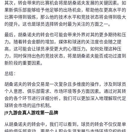
其次，转会带来的比赛机会将是胡桑诺夫发展的关键因素。如
果新俱乐部能够给予他足够的出场机会，帮助他在更高水平的
比赛中得到锻炼，那么他的技术水平和竞技状态将会得到极大
的提升。这也是球员选择转会时最为关注的方面之一。
最后，胡桑诺夫的转会也可能会带来外界对其的更多期待和压
力。随着转会金额的增加，媒体和球迷的关注度也会随之提
高，这可能会让球员承受更大的心理压力。如何处理这种压
力，同时保持出色的竞技状态，将是胡桑诺夫能否成功过渡到
新阶段的重要因素。
总结：
胡桑诺夫的转会交易是一次复杂且多维度的操作，涉及到球员
个人意愿、俱乐部需求、市场环境等多方面因素。通过对其转
会的各个环节进行详细分析，我们可以更加深入地理解现代足
球转会市场的运作机制。
j9九游会真人游戏第一品牌
从胡桑诺夫的转会中，我们可以看到，球员的转会不仅仅是单
纯的俱乐部变动，更是个人职业生涯发展与市场环境交织的结