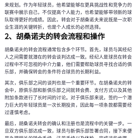
来规划。作为年轻球员，他希望能够在更具挑战性和竞争力的
联赛中展示自己，不仅提高个人能力，也希望能够带领新的球
队取得更好的成绩。因此，转会对于胡桑诺夫来说既是一次职
业生涯的关键转折，也是个人成长的必然选择。
2、胡桑诺夫的转会流程和操作
胡桑诺夫的转会流程通常包含多个环节。首先，球员与其经纪
人之间需要就潜在的转会谈判达成一致。经纪人是球员在转会
过程中不可忽视的中介力量，他们需要帮助球员寻找合适的俱
乐部，并确保转会的条件符合球员的长期利益。
其次，俱乐部之间的谈判也是一个重要环节。在胡桑诺夫的转
会中，原俱乐部和新俱乐部之间就转会费、支付方式以及其他
附加条款进行了长时间的讨论。对于俱乐部来说，签约一个潜
力巨大的年轻球员是一次长期投资，因此每一项条款都需要经
过谨慎考虑。
最后，胡桑诺夫转会的确认和注册也是流程中的关键一步。一
旦双方俱乐部达成一致，球员与新俱乐部签署合同，接下来便