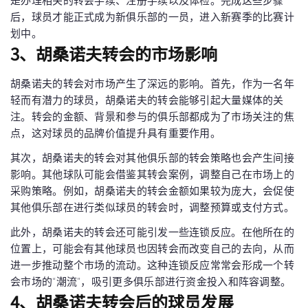
是办理相关的转会手续、注册手续以及体检。完成这些步骤
后，球员才能正式成为新俱乐部的一员，进入新赛季的比赛计
划中。
3、胡桑诺夫转会的市场影响
胡桑诺夫的转会对市场产生了深远的影响。首先，作为一名年
轻而有潜力的球员，胡桑诺夫的转会能够引起大量媒体的关
注。转会的金额、背景和参与的俱乐部都成为了市场关注的焦
点，这对球员的品牌价值提升具有重要作用。
其次，胡桑诺夫的转会对其他俱乐部的转会策略也会产生间接
影响。其他球队可能会借鉴其转会案例，调整自己在市场上的
采购策略。例如，胡桑诺夫的转会金额如果较为庞大，会促使
其他俱乐部在进行类似球员的转会时，调整预算或支付方式。
此外，胡桑诺夫的转会还可能引发一些连锁反应。在他所在的
位置上，可能会有其他球员也因转会而改变自己的去向，从而
进一步推动整个市场的流动。这种连锁反应常常会形成一个转
会市场的“潮流”，吸引更多俱乐部进行资金投入和阵容调整。
4、胡桑诺夫转会后的球员发展