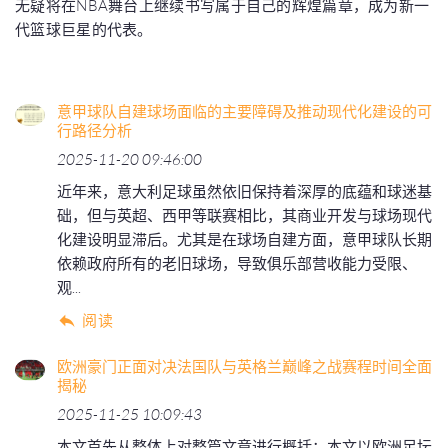
无疑将在NBA舞台上继续书写属于自己的辉煌篇章，成为新一
代篮球巨星的代表。
意甲球队自建球场面临的主要障碍及推动现代化建设的可
行路径分析
2025-11-20 09:46:00
近年来，意大利足球虽然依旧保持着深厚的底蕴和球迷基
础，但与英超、西甲等联赛相比，其商业开发与球场现代
化建设明显滞后。尤其是在球场自建方面，意甲球队长期
依赖政府所有的老旧球场，导致俱乐部营收能力受限、
观...
阅读
欧洲豪门正面对决法国队与英格兰巅峰之战赛程时间全面
揭秘
2025-11-25 10:09:43
本文首先从整体上对整篇文章进行概括：本文以欧洲足坛