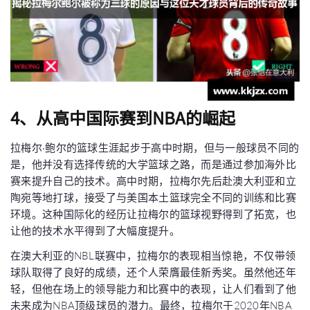
4、从高中国际赛到NBA的崛起
拉梅尔·鲍尔的篮球生涯起步于高中时期，但与一般球员不同的
是，他并没有选择传统的大学篮球之路，而是通过参加海外比
赛来提升自己的技术。高中时期，拉梅尔先后赴澳大利亚和立
陶宛等地打球，接受了与美国本土篮球完全不同的训练和比赛
环境。这种国际化的经历让拉梅尔的篮球视野得到了拓宽，也
让他的技术水平得到了大幅度提升。
在澳大利亚的NBL联赛中，拉梅尔的表现相当惊艳，不仅带领
球队取得了良好的成绩，还个人荣膺最佳新秀奖。虽然他还年
轻，但他在场上的领导能力和比赛中的表现，让人们看到了他
未来成为NBA顶级球员的潜力。最终，拉梅尔于2020年NBA