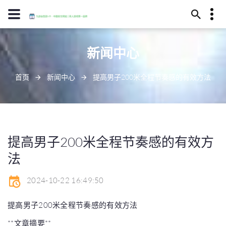
13594780211
新闻中心
淮南市勉酷城224号
infantileundefined
首页
新闻中心
提高男子200米全程节奏感的有效方法
提高男子200米全程节奏感的有效方
法
2024-10-22 16:49:50
提高男子200米全程节奏感的有效方法
**文章摘要**