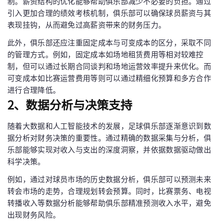
制。薪资结构的优化能够帮助俱乐部减少不必要的负担。通过
引入更加合理的绩效考核机制，俱乐部可以确保球员薪资与其
表现挂钩，从而避免过高薪资带来的财务压力。
此外，俱乐部还应注重固定成本与可变成本的区分，采取不同
的管理方式。例如，固定成本如场地租赁费用等相对较难控
制，但可以通过长期合同谈判和场地运营效率提升来优化。而
可变成本如比赛运营费用等则可以通过精细化预算和多方合作
进行合理降低。
2、数据分析与决策支持
随着大数据和人工智能技术的发展，足球俱乐部逐渐意识到数
据分析对财务决策的重要性。通过精确的数据采集与分析，俱
乐部能够实现对收入与支出的深度洞察，并依据数据驱动做出
科学决策。
例如，通过对球员市场的历史数据分析，俱乐部可以预测未来
转会市场的走势，合理规划转会预算。同时，比赛票务、电视
转播收入等数据分析能够帮助俱乐部精准预测收入水平，避免
出现财务风险。