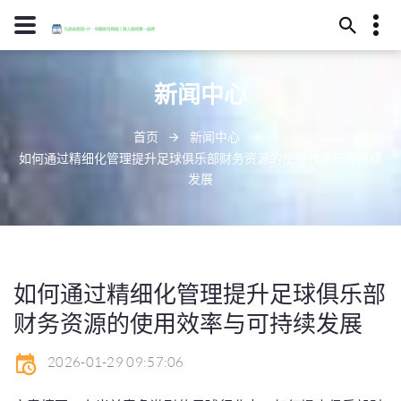
13594780211
新闻中心
淮南市勉酷城224号
infantileundefined
首页
新闻中心
如何通过精细化管理提升足球俱乐部财务资源的使用效率与可持续
发展
如何通过精细化管理提升足球俱乐部
财务资源的使用效率与可持续发展
2026-01-29 09:57:06