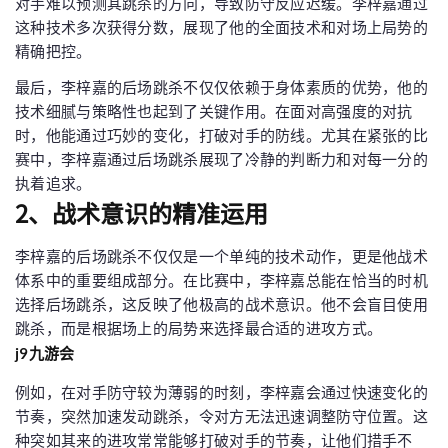
对手难以预测其跳杀的方向，导致防守反应迟缓。李梓嘉通过
这种技术多次获得分数，展现了他的全面技术和对场上局势的
精确把控。
最后，李梓嘉的后场跳杀不仅仅依赖于身体素质的优势，他的
技术细腻与策略性也起到了关键作用。在面对高强度的对抗
时，他能通过巧妙的变化，打破对手的防线。尤其在紧张的比
赛中，李梓嘉通过后场跳杀展现了冷静的判断力和对每一分的
执着追求。
2、战术意识的精准运用
李梓嘉的后场跳杀不仅仅是一个单纯的技术动作，更是他战术
体系中的重要组成部分。在比赛中，李梓嘉总能在恰当的时机
选择后场跳杀，这反映了他极高的战术意识。他不会盲目使用
跳杀，而是根据场上的局势来选择最合适的进攻方式。
j9九游会
例如，在对手防守较为薄弱的时刻，李梓嘉会通过快速变化的
节奏，突然加速发动跳杀，令对方无法迅速调整防守位置。这
种突如其来的进攻常常能够打破对手的节奏，让他们措手不