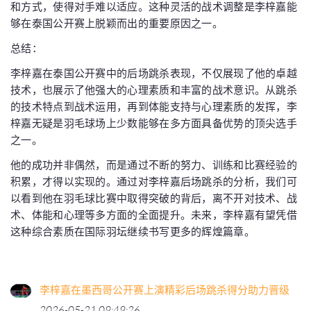
和方式，使得对手难以适应。这种灵活的战术调整是李梓嘉能
够在泰国公开赛上脱颖而出的重要原因之一。
总结：
李梓嘉在泰国公开赛中的后场跳杀表现，不仅展现了他的卓越
技术，也展示了他强大的心理素质和丰富的战术意识。从跳杀
的技术特点到战术运用，再到体能支持与心理素质的发挥，李
梓嘉无疑是羽毛球场上少数能够在多方面具备优势的顶尖选手
之一。
他的成功并非偶然，而是通过不断的努力、训练和比赛经验的
积累，才得以实现的。通过对李梓嘉后场跳杀的分析，我们可
以看到他在羽毛球比赛中取得突破的背后，离不开对技术、战
术、体能和心理等多方面的全面提升。未来，李梓嘉有望凭借
这种综合素质在国际羽坛继续书写更多的辉煌篇章。
李梓嘉在墨西哥公开赛上演精彩后场跳杀得分助力晋级
2026-05-21 09:49:26