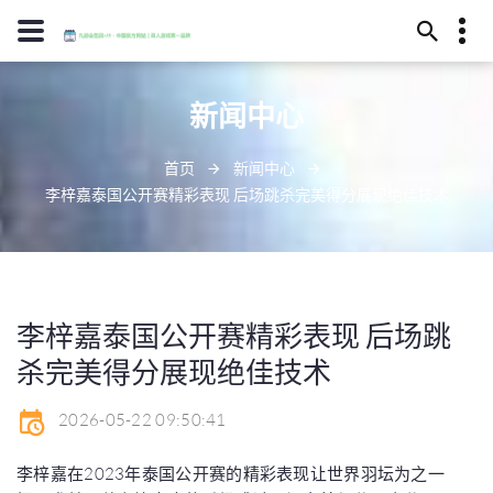
13594780211
新闻中心
淮南市勉酷城224号
infantileundefined
首页
新闻中心
李梓嘉泰国公开赛精彩表现 后场跳杀完美得分展现绝佳技术
李梓嘉泰国公开赛精彩表现 后场跳
杀完美得分展现绝佳技术
2026-05-22 09:50:41
李梓嘉在2023年泰国公开赛的精彩表现让世界羽坛为之一