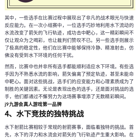
其中，一些选手在比赛过程中展现出了非凡的战术眼光与快速
反应能力。在一次小组赛中，一位选手巧妙地利用水下流动的
水流改变了箭矢的飞行轨迹，成功击中靶心，这一精彩瞬间不
仅让观众为之喝彩，也让裁判们赞叹不已。另一些选手则展示
了极高的稳定性，他们在比赛中能够保持冷静、精准射击，仿
佛没有受到水下环境的任何干扰。
然而，比赛中也并非所有选手都能顺利适应水下环境。有些选
手因为不熟悉水流的影响，箭矢偏离了预定轨迹，甚至未能命
中靶心。面对这些挑战，选手们的应变能力和心理素质成为了
制胜的关键因素。无论是表现出色的选手，还是面对挑战的选
手，他们都通过不懈努力为这场赛事增添了无数精彩瞬间。
j9九游会真人游戏第一品牌
4、水下竞技的独特挑战
水下射箭比赛相较于常规的射箭赛事，面临着独特的挑战。首
先，水下的浮力和水流会对箭矢的飞行轨迹产生重大影响。在