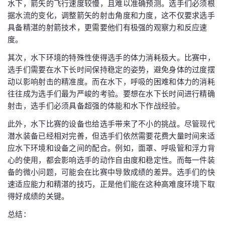
水下，箭矢的飞行速度较慢，且难以准确预测。选手们必须根
据水流的变化，调整箭矢的射击角度和力度，这不仅要求选手
具备精湛的射箭技术，更需要他们有极强的观察力和反应速
度。
其次，水下环境的特殊性使得选手的体力消耗极大。比赛中，
选手们需要在水下长时间保持稳定的姿势，避免身体的过度摆
动以影响射击的精准度。而在水下，呼吸的困难和体力的消耗
往往成为选手们最为严峻的考验。要想在水下长时间进行精确
射击，选手们必须具备超强的体能和水下作战经验。
此外，水下比赛的设备也给选手带来了不小的挑战。尽管现代
潜水装备已经相对完善，但选手们依然需要花费大量时间来适
应水下环境和设备之间的配合。例如，面罩、呼吸管和浮力背
心的使用，都会影响选手的动作自由度和稳定性。而每一件装
备的微小问题，可能会在比赛中导致成绩的差异。选手们的快
速适应能力和精湛的技巧，正是他们能在这种高难度环境下取
得好成绩的关键。
总结：