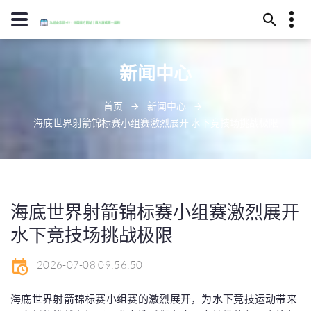
13594780211
新闻中心
淮南市勉酷城224号
infantileundefined
首页
新闻中心
海底世界射箭锦标赛小组赛激烈展开 水下竞技场挑战极限
海底世界射箭锦标赛小组赛激烈展开
水下竞技场挑战极限
2026-07-08 09:56:50
海底世界射箭锦标赛小组赛的激烈展开，为水下竞技运动带来