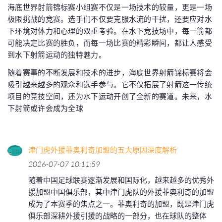
海底世界射箭锦标赛小组赛不仅是一场技术的较量，更是一场
极限挑战的竞赛。选手们不仅要克服水流的干扰，还要应对水
下环境对体力和心理的双重考验。在水下竞技场中，每一箭都
可能决定比赛的胜负，而每一场比赛的精彩瞬间，都让人感受
到水下射箭运动的独特魅力。
随着赛事的不断发展和技术的进步，海底世界射箭锦标赛将会
吸引越来越多的观众和选手参与。它不仅拓展了射箭这一传统
项目的竞技空间，还为水下运动开创了全新的赛道。未来，水
下射箭或许会成为全球
津门虎外援菲奥利奇加盟的五大原因深度解析
2026-07-07 10:11:59
随着中国足球联赛逐渐发展和国际化，越来越多的优秀外
援加盟中国俱乐部，其中津门虎队的外援菲奥利奇的加盟
成为了本赛季的焦点之一。菲奥利奇的加盟，既是津门虎
俱乐部深耕外援引援的战略的一部分，也在球队的整体