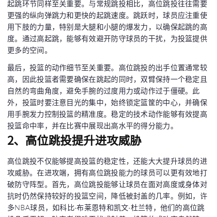
起跳环节同样至关重要。与常规跳投相比，高位跳投往往需要
更强的纵向弹跳力和更快的起跳速度。跳跃时，球员应注重使
用下肢的力量，特别是大腿和小腿的爆发力，以确保起跳的高
度。通过高起跳，能够有效避开防守球员的干扰，为投篮提供
更多的空间。
最后，投篮的动作细节至关重要。高位跳投的出手位置通常较
高，因此投篮者需要确保在跳起的同时，双臂保持一个稳定且
自然的弯曲角度，避免手腕的过度用力或动作过于僵硬。此
外，投篮时要注意目光的集中，始终锁定篮筐的中心，并确保
用手腕发力控制投篮的精准度。稳定的技术动作能够有效提高
投篮命中率，并在比赛中展现出高水平的得分能力。
2、高位跳投提升进攻威胁
高位跳投不仅能够提高投篮的稳定性，还能大大提升球员的进
攻威胁。在进攻端，拥有高位跳投能力的球员可以更有效地打
破防守阵型。首先，高位跳投能够让球员在面对高度或身体对
抗时仍然保持较好的投篮空间，降低被封盖的几率。例如，许
多NBA球员，如科比·布莱恩特和凯文·杜兰特，他们的高位跳