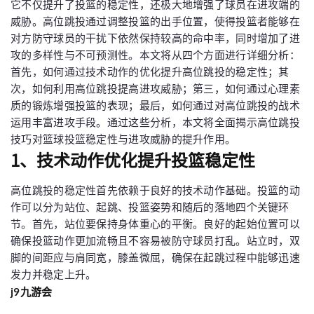
它不仅提升了投篮的稳定性，还极大地增强了球员在进攻端的
威胁。高位跳投通过调整投篮的出手位置，使得投篮者能够在
对方防守球员的干扰下依然保持较高的命中率，同时增加了进
攻的多样性与不可预测性。本文将从四个方面进行详细分析：
首先，如何通过技术动作的优化提升高位跳投的稳定性；其
次，如何利用高位跳投提高进攻威胁；第三，如何通过心理素
质的锻炼增强投篮的表现；最后，如何通过对高位跳投的战术
运用丰富进攻手段。通过这些分析，本文将全面揭示高位跳投
技巧对篮球投篮稳定性与进攻威胁的提升作用。
1、技术动作优化提升投篮稳定性
高位跳投的稳定性首先依赖于良好的技术动作基础。投篮的动
作可以分为站位、起跳、投篮姿势和随后的落地四个关键环
节。首先，站位要保持身体重心的平衡。良好的起始位置可以
确保投篮动作更加流畅且不容易被防守球员打乱。站立时，双
脚的间距应与肩同宽，膝盖微屈，确保在起跳过程中能够迅速
发力并稳定上升。
j9九游会