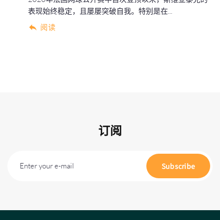
表现始终稳定，且屡屡突破自我。特别是在...
阅读
订阅
Enter your e-mail
Subscribe