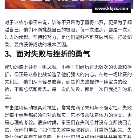
对于这些小拳王来说，训练不只是为了赢得比赛，更是为了超
越自己。他们不断挑战自己的极限，每一次进步，都是一次对
过去的超越。坚持和努力，是他们能够不断突破困境、打破纪
录、最终获得成功的根本原因。
3、面对失败与挫折的勇气
成功的路上并非一帆风顺。小拳王们经历过无数次的失败和挫
折，但正是这些挑战塑造了他们强大的内心。在每一场比赛的
失利后，他们从不轻易放弃，而是将失败视作一种宝贵的经
验，不断总结和反思。每一次的失败，都是一次自我提升的机
会。
拳击这项运动极具对抗性，常常充满了未知与不确定性。失败
是每个拳手都必须面对的现实，它不仅意味着体力的透支，更
是心理的考验。很多时候，拳王们在失利后并没有立即找回自
信，但他们学会了如何在失败中汲取教训，并重新站起来。失
败让他们变得更加坚强，也让他们明白成功背后往往有着无数