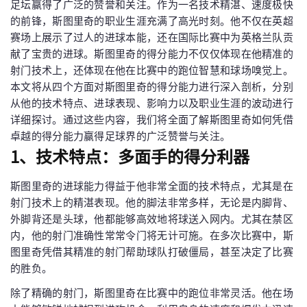
足坛赢得了广泛的赞誉和关注。作为一名技术精湛、速度极快
的前锋，斯图里奇的职业生涯充满了高光时刻。他不仅在英超
赛场上展示了过人的进球本能，还在国际比赛中为英格兰队贡
献了宝贵的进球。斯图里奇的得分能力不仅仅体现在他精准的
射门技术上，还体现在他在比赛中的跑位智慧和球场嗅觉上。
本文将从四个方面对斯图里奇的得分能力进行深入剖析，分别
从他的技术特点、进球表现、影响力以及职业生涯的波动进行
详细探讨。通过这些内容，我们将全面了解斯图里奇如何凭借
卓越的得分能力赢得足球界的广泛赞誉与关注。
1、技术特点：多面手的得分利器
斯图里奇的进球能力得益于他非常全面的技术特点，尤其是在
射门技术上的精湛表现。他的脚法非常多样，无论是内脚背、
外脚背还是头球，他都能够高效地将球送入网内。尤其在禁区
内，他的射门准确性常常令门将无计可施。在多次比赛中，斯
图里奇凭借其精准的射门帮助球队打破僵局，甚至决定了比赛
的胜负。
除了精确的射门，斯图里奇在比赛中的跑位非常灵活。他在场