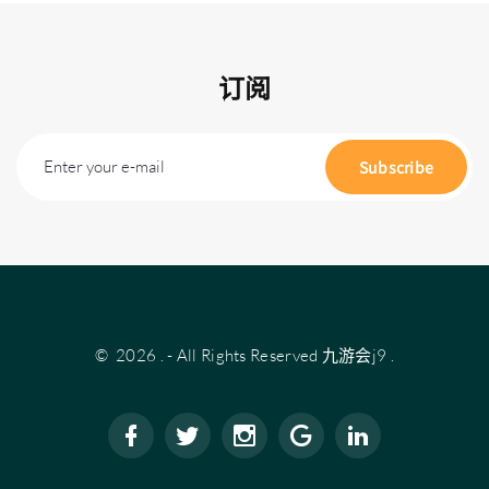
订阅
Enter your e-mail
Subscribe
©
2026
.
- All Rights Reserved
九游会j9
.