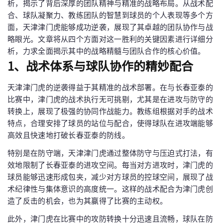
析，揭示了背后深厚的团队精神与精准的战略布局。从战术配
合、球队凝聚力、教练团队的智慧到球员的个人表现等多个方
面，天津津门虎能够成功逆袭，展现了其卓越的团队协作与战
略眼光。文章将从四个方面对这一胜利的关键因素进行详细分
析，力求全面揭示其中的战略精髓与团队合作的核心价值。
1、战术体系与球队协作的精妙配合
天津津门虎的逆袭得益于其精准的战术部署。在与长春亚泰的
比赛中，津门虎的战术执行无可挑剔，尤其是在进攻与防守的
转换上，展现了极强的协同作战能力。教练组根据对手的战术
特点，合理安排了球员的站位与配合，使得球队在进攻端能够
高效且快速地打破长春亚泰的防线。
特别是在防守端，天津津门虎通过整体防守与压迫式打法，有
效地限制了长春亚泰的进攻空间。每当对方进攻时，津门虎的
球员能够迅速形成包夹，减少对方球员的控球空间，展现了战
术纪律性与集体意识的高度统一。这样的战术配合为津门虎创
造了反击的机会，也为其赢得了比赛的主动权。
此外，津门虎在比赛中的攻防转换十分迅速且流畅，球队在防