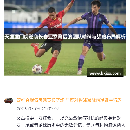
双红会燃情再现英超赛场 红魔利物浦激战四溢谁主沉浮
2025-05-06 10:00:49
文章摘要：双红会，一场充满激情与对抗的经典英超对
决，承载着足球历史中的无数记忆。曼联与利物浦这两大