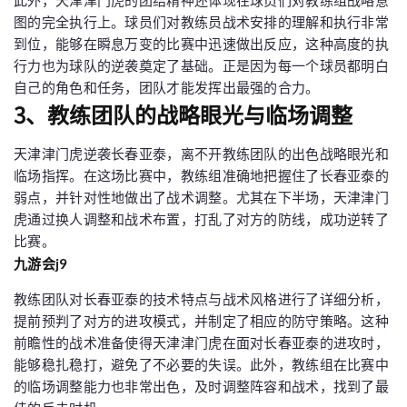
此外，天津津门虎的团结精神还体现在球员们对教练组战略意
图的完全执行上。球员们对教练员战术安排的理解和执行非常
到位，能够在瞬息万变的比赛中迅速做出反应，这种高度的执
行力也为球队的逆袭奠定了基础。正是因为每一个球员都明白
自己的角色和任务，团队才能发挥出最强的合力。
3、教练团队的战略眼光与临场调整
天津津门虎逆袭长春亚泰，离不开教练团队的出色战略眼光和
临场指挥。在这场比赛中，教练组准确地把握住了长春亚泰的
弱点，并针对性地做出了战术调整。尤其在下半场，天津津门
虎通过换人调整和战术布置，打乱了对方的防线，成功逆转了
比赛。
九游会j9
教练团队对长春亚泰的技术特点与战术风格进行了详细分析，
提前预判了对方的进攻模式，并制定了相应的防守策略。这种
前瞻性的战术准备使得天津津门虎在面对长春亚泰的进攻时，
能够稳扎稳打，避免了不必要的失误。此外，教练组在比赛中
的临场调整能力也非常出色，及时调整阵容和战术，找到了最