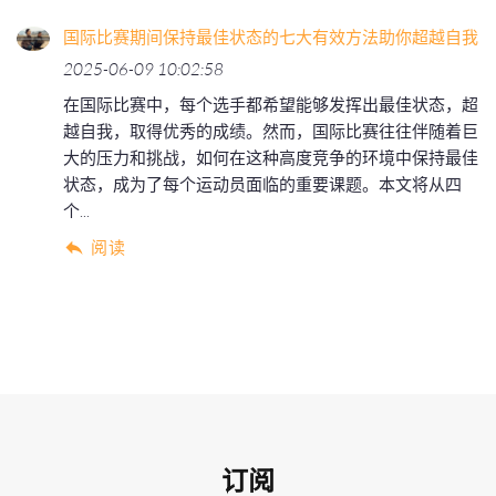
国际比赛期间保持最佳状态的七大有效方法助你超越自我
2025-06-09 10:02:58
在国际比赛中，每个选手都希望能够发挥出最佳状态，超
越自我，取得优秀的成绩。然而，国际比赛往往伴随着巨
大的压力和挑战，如何在这种高度竞争的环境中保持最佳
状态，成为了每个运动员面临的重要课题。本文将从四
个...
阅读
订阅