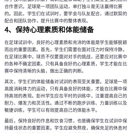
合作意识。足球是一项团队运动，单打独斗是无法赢得比赛
的。因此，学生们在试训时，要学会与队友配合，通过默契的
配合和团队协作，提升比赛中的整体表现。
4、保持心理素质和体能储备
在足球试训中，良好的心理素质和充沛的体能是学生能够脱颖
而出的重要因素。首先，学生们需要在面对压力时保持冷静。
在足球比赛中，球员不仅要面对对手的挑战，还要应对比赛中
的各种不确定因素。只有具备良好的心理素质，学生才能在比
赛中保持清晰的头脑，做出正确的判断。
其次，学生们的体能储备对试训的表现至关重要。足球是一项
高度消耗体力的运动，只有具备良好的体能，才能在比赛中保
持高效的表现。彭州学生应在平时的训练中，注重提高自己的
耐力、爆发力和灵活性。通过不断的跑步训练、力量训练以及
敏捷训练，学生可以有效提高自己的体能水平。
最后，保持良好的作息和饮食习惯，也是确保学生在试训中保
持最佳状态的重要因素。学生应避免熬夜，确保充足的休息时