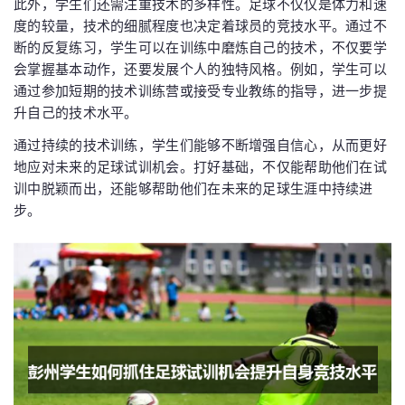
此外，学生们还需注重技术的多样性。足球不仅仅是体力和速
度的较量，技术的细腻程度也决定着球员的竞技水平。通过不
断的反复练习，学生可以在训练中磨炼自己的技术，不仅要学
会掌握基本动作，还要发展个人的独特风格。例如，学生可以
通过参加短期的技术训练营或接受专业教练的指导，进一步提
升自己的技术水平。
通过持续的技术训练，学生们能够不断增强自信心，从而更好
地应对未来的足球试训机会。打好基础，不仅能帮助他们在试
训中脱颖而出，还能够帮助他们在未来的足球生涯中持续进
步。