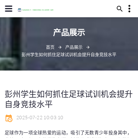
13594780211
产品展示
淮南市勉酷城224号
infantileundefined
首页
产品展示
彭州学生如何抓住足球试训机会提升自身竞技水平
彭州学生如何抓住足球试训机会提升
自身竞技水平
2025-07-22 10:03:10
足球作为一项全球热爱的运动，吸引了无数青少年投身其中，