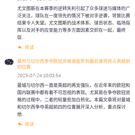
尤文图斯在本赛季的逆转失利引起了众多球迷与媒体的广
泛关注，球队在一度领先的情况下被对手逆袭，导致比赛
结果令人失望。尤文图斯的战术体系、球员状态、临场指
挥以及对手的应变能力等多方面因素交织在一起，最终
促...
阅读
曼市与切尔西争夺欧冠资格谁能笑到最后谁将抢占英超前
四位置
2025-07-24 10:03:54
曼城与切尔西一直是英超的两支强队，在近年来的欧冠和
国内联赛中都有着不可忽视的表现。尤其是在争夺欧冠资
格的过程中，二者的较量愈加白热化。本篇文章将对曼城
和切尔西争夺英超前四的位置展开深入分析，重点探讨
他...
阅读