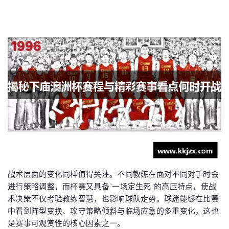
战术层面的变化同样值得关注。不同教练在面对不同对手时会
进行策略调整，而杯赛又具备“一场定生死”的高压特点，使战
术决策不仅考验教练智慧，也影响球队走势。球迷能够在比赛
中看到阵型变换、攻守策略倾斜与临场应急的多重变化，这也
是赛事可观赏性的核心因素之一。