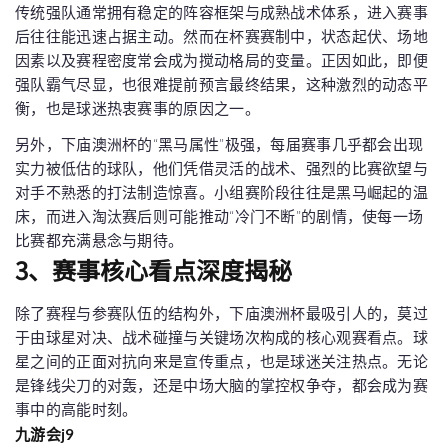
传统强队通常拥有稳定的阵容框架与成熟战术体系，进入赛事
后往往能迅速占据主动。然而在杯赛赛制中，状态起伏、场地
因素以及赛程密度常会成为搅动格局的变量。正因如此，即便
强队霸气尽显，也很难提前预言最终结果，这种激烈的动态平
衡，也是球迷热衷赛事的原因之一。
另外，下庙澳洲杯的“黑马属性”极强，每届赛事几乎都会出现
实力被低估的球队，他们凭借灵活的战术、强烈的比赛欲望与
对手不熟悉的打法制造惊喜。小组赛阶段往往是黑马崛起的温
床，而进入淘汰赛后则可能推动“冷门不断”的剧情，使每一场
比赛都充满悬念与期待。
3、赛事核心看点深度揭秘
除了赛程与参赛队伍的结构外，下庙澳洲杯最吸引人的，莫过
于由球星对决、战术碰撞与关键场次构成的核心观赛看点。球
星之间的正面对抗向来是宣传重点，也是球迷关注热点。无论
是锋线尖刀的对轰，还是中场大脑的掌控权争夺，都会成为赛
事中的高能时刻。
九游会j9