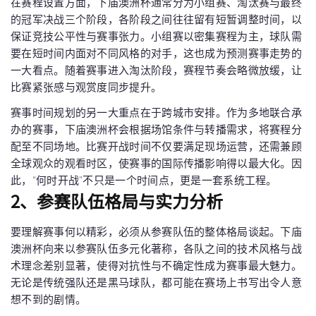
在赛程设置方面，下庙澳洲杯通常分为小组赛、淘汰赛与最终
的冠军决战三个阶段，各阶段之间往往留有短暂调整时间，以
保证竞技公平性与赛事张力。小组赛以密集赛程为主，球队需
要在短时间内面对不同风格的对手，这也成为预测赛事走势的
一大看点。随着赛事进入淘汰阶段，赛程节奏会略微放缓，让
比赛紧张感与观赏度同步提升。
赛事时间规划的另一大重点在于跨城市安排。作为多地联合承
办的赛事，下庙澳洲杯会根据场馆条件与转播需求，将赛程分
配至不同场地。比赛开战时间不仅要满足现场运营，还需兼顾
全球观众的观看时区，使赛事的国际传播影响得以最大化。因
此，“何时开战”不只是一个时间点，更是一套系统工程。
2、参赛队伍格局与实力分析
要理解赛事何以精彩，必须从参赛队伍的整体格局谈起。下庙
澳洲杯向来以参赛队伍多元化著称，各队之间的技术风格与战
术理念差别显著，使得对抗性与不确定性成为赛事最大魅力。
无论是传统强队还是黑马球队，都可能在赛场上书写出令人意
想不到的剧情。