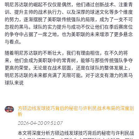
明尼苏达联的崛起不仅仅是偶然，他们通过创新战术、注重青
训、提升主帅的战术执行力、以及深厚的球迷文化等多个维度
的努力，逐渐摆脱了美职联传统强队的局限，成为了一支不可
忽视的黑马。球队的实力提升与成功不仅让他们在季后赛席位
的争夺中占据了一席之地，也为美职联的未来增添了更多悬念
与看点。
随着明尼苏达联的不断壮大，我们有理由相信，在不久的将
来，他们会成为美职联中的常青树，能够与那些传统强队争夺
更高的荣誉。无论是在战术层面，还是在球队的整体发展上，
明尼苏达联的未来都充满了无限可能。对于这支有潜力的黑马
球队来说
方硕边线发球技巧背后的秘密与许利民战术布局的深度剖
析
2026-04-20 09:51:07
本文将深度分析方硕边线发球技巧背后的秘密与许利民战