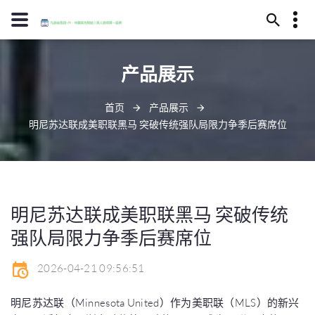
13594780211
产品展示
淮南市勉酷城224号
infantileundefined
首页
产品展示
明尼苏达联成美职联黑马 突破传统强队局限力争季后赛席位
明尼苏达联成美职联黑马 突破传统
强队局限力争季后赛席位
2026-04-21 09:56:51
明尼苏达联（Minnesota United）作为美职联（MLS）的新兴