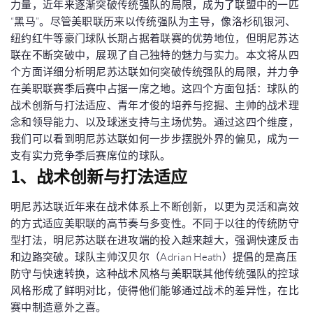
力量，近年来逐渐突破传统强队的局限，成为了联盟中的一匹
“黑马”。尽管美职联历来以传统强队为主导，像洛杉矶银河、
纽约红牛等豪门球队长期占据着联赛的优势地位，但明尼苏达
联在不断突破中，展现了自己独特的魅力与实力。本文将从四
个方面详细分析明尼苏达联如何突破传统强队的局限，并力争
在美职联赛季后赛中占据一席之地。这四个方面包括：球队的
战术创新与打法适应、青年才俊的培养与挖掘、主帅的战术理
念和领导能力、以及球迷支持与主场优势。通过这四个维度，
我们可以看到明尼苏达联如何一步步摆脱外界的偏见，成为一
支有实力竞争季后赛席位的球队。
1、战术创新与打法适应
明尼苏达联近年来在战术体系上不断创新，以更为灵活和高效
的方式适应美职联的高节奏与多变性。不同于以往的传统防守
型打法，明尼苏达联在进攻端的投入越来越大，强调快速反击
和边路突破。球队主帅汉贝尔（Adrian Heath）提倡的是高压
防守与快速转换，这种战术风格与美职联其他传统强队的控球
风格形成了鲜明对比，使得他们能够通过战术的差异性，在比
赛中制造意外之喜。