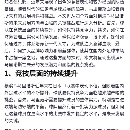
知名俱乐部，近年来展现了出色的竞技表现和较为稳固的队伍
基础。随着时代的进步与足球发展的趋势，马里诺斯面临着前
所未有的发展机遇和挑战。本文将从四个方面对横滨F·马里诺
斯的未来发展方向与面临的关键挑战进行深入分析。首先，球
队在竞技层面的持续提升，如何保持其竞争力；其次，如何在
财务管理上实现可持续发展，确保经济稳健；接下来，探讨如
何通过青训体系培养新一代人才，为球队注入新鲜血液；最
后，如何扩大品牌影响力和粉丝群体，使其在国内外足球市场
中占据一席之地。通过这些方面的探讨，本文将呈现出横滨F·
马里诺斯在未来的发展潜力和面临的复杂挑战。
1、竞技层面的持续提升
横滨F·马里诺斯近年来在日本J1联赛中表现不俗，但随着国内
外足球水平的不断提升，球队要保持竞争力面临越来越严峻的
挑战。首先，马里诺斯需要提升球员的整体实力，特别是在进
攻端与防守端的平衡。球队虽然有着一批实力派球员，但如何
让这些球员在更高水平的比赛中发挥稳定的水平，是未来发展
的关键。