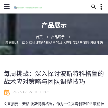
13594780211
产品展示
淮南市勉酷城224号
infantileundefined
首页
产品展示
每周挑战：深入探讨波斯特科格鲁的战术应对策略与团队调整技巧
每周挑战：深入探讨波斯特科格鲁的
战术应对策略与团队调整技巧
2026-06-26 10:11:05
文章摘要：安格·波斯特科格鲁，作为一位充满创新和进取精神