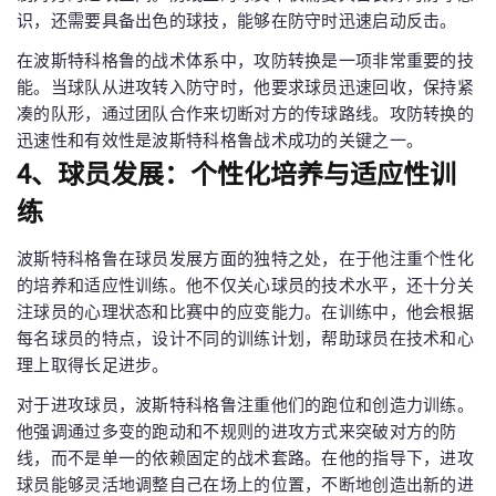
识，还需要具备出色的球技，能够在防守时迅速启动反击。
在波斯特科格鲁的战术体系中，攻防转换是一项非常重要的技
能。当球队从进攻转入防守时，他要求球员迅速回收，保持紧
凑的队形，通过团队合作来切断对方的传球路线。攻防转换的
迅速性和有效性是波斯特科格鲁战术成功的关键之一。
4、球员发展：个性化培养与适应性训
练
波斯特科格鲁在球员发展方面的独特之处，在于他注重个性化
的培养和适应性训练。他不仅关心球员的技术水平，还十分关
注球员的心理状态和比赛中的应变能力。在训练中，他会根据
每名球员的特点，设计不同的训练计划，帮助球员在技术和心
理上取得长足进步。
对于进攻球员，波斯特科格鲁注重他们的跑位和创造力训练。
他强调通过多变的跑动和不规则的进攻方式来突破对方的防
线，而不是单一的依赖固定的战术套路。在他的指导下，进攻
球员能够灵活地调整自己在场上的位置，不断地创造出新的进