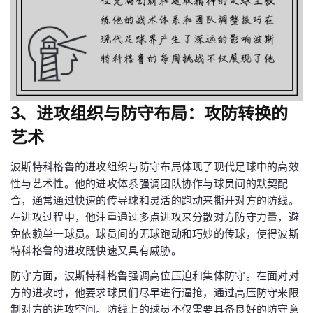
3、进攻组织与防守布局：攻防转换的
艺术
波斯特科格鲁的进攻组织与防守布局体现了现代足球中的高效
性与艺术性。他的进攻体系强调团队协作与球员间的默契配
合，通常通过快速的传导球和灵活的跑动来撕开对方的防线。
在进攻过程中，他注重通过多点进攻来分散对方防守力量，避
免依赖单一球员。球员间的无球跑动和巧妙的传球，使得波斯
特科格鲁的进攻既快速又具有威胁。
防守方面，波斯特科格鲁强调高位压迫和集体防守。在面对对
方的进攻时，他要求球员们尽早进行逼抢，通过高压防守来限
制对方的进攻空间。防线上的球员不仅需要具备良好的防守意