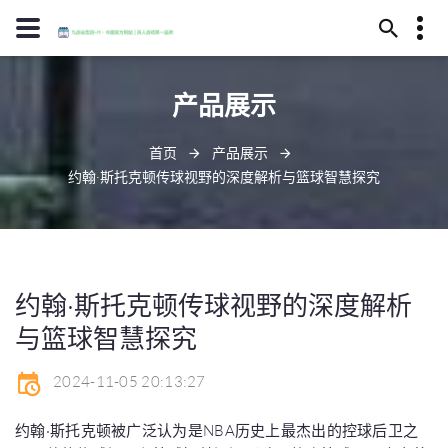
13594780211
产品展示
淮南市勉酷城224号
infantileundefined
首页
产品展示
约翰·斯托克顿传球视野的深度解析与篮球智慧探究
约翰·斯托克顿传球视野的深度解析
与篮球智慧探究
2024-11-05 20:13:27
约翰·斯托克顿被广泛认为是NBA历史上最杰出的控球后卫之