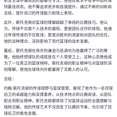
职业生涯中展现出的勤奋与专注，使他在高水平竞争中始终保
持最佳状态。他不懈追求进步和自我提升，通过不断的训练和
总结，提升自己的传球能力和场上表现。
此外，斯托克顿对篮球的理解超越了单纯的比赛技巧。他认
为，传球不仅是个人技术的展现，更是团队合作的体现。他通
过传球传递的不仅是球，更是对胜利的渴望和对团队的信任。
他的这种理念，深刻影响了现代篮球的战术发展。
最后，斯托克顿在场外的谦逊与低调也为他赢得了广泛的尊
敬。他始终把球队的成就放在个人荣誉之上，这种心态使他成
为了一位真正的篮球榜样。斯托克顿的职业精神与对篮球的深
刻理解，使他在球场内外都赢得了无数人的认可。
总结：
约翰·斯托克顿的传球视野与篮球智慧，展现了他作为一名控球
后卫的卓越能力和深厚素养。从技术特点到比赛阅读，从团队
配合到职业精神，斯托克顿都体现了对篮球运动的全面理解与
独特见解。他的传球艺术不仅改变了比赛的节奏，也引领了控
球后卫的角色发展。