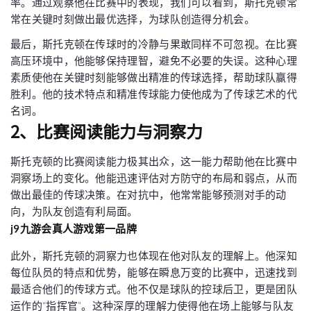
率。通过观察他在比赛中的表现，我们可以看到，斯托克顿常
常在关键时刻做出最优选择，为球队创造得分机会。
最后，斯托克顿在传球时的冷静与果敢同样不可忽视。在比赛
高压环境中，他能够保持理智，避免不必要的失误。这种心理
素质使他在关键时刻能够做出精准的传球选择，帮助球队赢得
胜利。他的技术特点和精准传球能力使他成为了传球艺术的代
名词。
2、比赛阅读能力与洞察力
斯托克顿的比赛阅读能力极其出众，这一能力帮助他在比赛中
洞察场上的变化。他能迅速评估对方防守的布局和弱点，从而
做出最佳的传球决策。在对抗中，他常常能够预测对手的动
向，为队友创造有利局面。
j9九游会真人游戏第一品牌
此外，斯托克顿的洞察力也体现在他对队友的理解上。他深知
每位队员的特点和优势，能够在瞬息万变的比赛中，迅速找到
最适合他们的传球方式。他不仅是球队的控球后卫，更是团队
运作的“指挥官”。这种深厚的理解力使得他在场上能够与队友