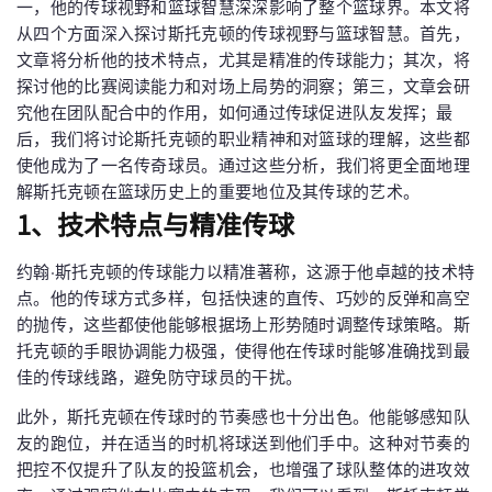
一，他的传球视野和篮球智慧深深影响了整个篮球界。本文将
从四个方面深入探讨斯托克顿的传球视野与篮球智慧。首先，
文章将分析他的技术特点，尤其是精准的传球能力；其次，将
探讨他的比赛阅读能力和对场上局势的洞察；第三，文章会研
究他在团队配合中的作用，如何通过传球促进队友发挥；最
后，我们将讨论斯托克顿的职业精神和对篮球的理解，这些都
使他成为了一名传奇球员。通过这些分析，我们将更全面地理
解斯托克顿在篮球历史上的重要地位及其传球的艺术。
1、技术特点与精准传球
约翰·斯托克顿的传球能力以精准著称，这源于他卓越的技术特
点。他的传球方式多样，包括快速的直传、巧妙的反弹和高空
的抛传，这些都使他能够根据场上形势随时调整传球策略。斯
托克顿的手眼协调能力极强，使得他在传球时能够准确找到最
佳的传球线路，避免防守球员的干扰。
此外，斯托克顿在传球时的节奏感也十分出色。他能够感知队
友的跑位，并在适当的时机将球送到他们手中。这种对节奏的
把控不仅提升了队友的投篮机会，也增强了球队整体的进攻效